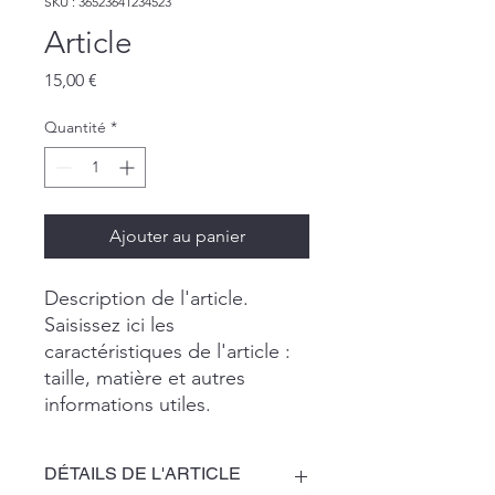
SKU : 36523641234523
Article
Prix
15,00 €
Quantité
*
Ajouter au panier
Description de l'article. 
Saisissez ici les 
caractéristiques de l'article : 
taille, matière et autres 
informations utiles.
DÉTAILS DE L'ARTICLE