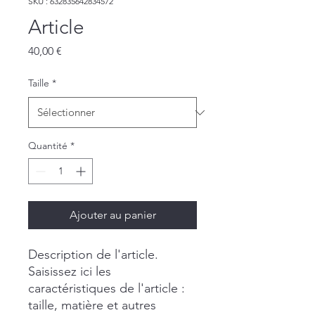
SKU : 632835642834572
Article
Prix
40,00 €
Taille
*
Quantité
*
Ajouter au panier
Description de l'article. 
Saisissez ici les 
caractéristiques de l'article : 
taille, matière et autres 