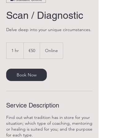
Scan / Diagnostic
Delve deep into your unique circumstances.
50
euros
1 hr
1
€50
Online
h
Book Now
Service Description
Find out what tradition has in store for your
situation; which type of coaching, mentoring
or healing is suited for you; and the purpose
for each type.